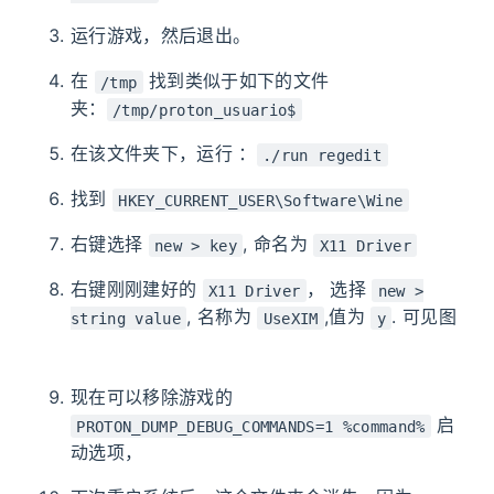
运行游戏，然后退出。
在
找到类似于如下的文件
/tmp
夹：
/tmp/proton_usuario$
在该文件夹下，运行 ：
./run regedit
找到
HKEY_CURRENT_USER\Software\Wine
右键选择
, 命名为
new > key
X11 Driver
右键刚刚建好的
， 选择
X11 Driver
new >
, 名称为
,值为
. 可见图
string value
UseXIM
y
现在可以移除游戏的
启
PROTON_DUMP_DEBUG_COMMANDS=1 %command%
动选项，