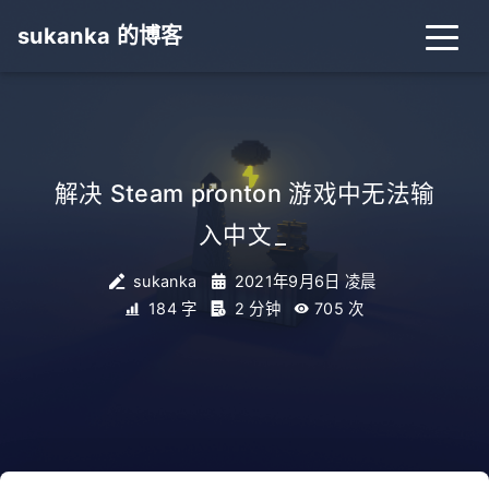
sukanka 的博客
解决 Steam pronton 游戏中无法输
入中文
_
sukanka
2021年9月6日 凌晨
184 字
2 分钟
705
次