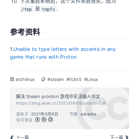
下次重启系统后，这个文件夹会消失，因为
是
.
/tmp
tmpfs
参考资料
1.
Unable to type letters with accents in any
game that runs with Proton
archlinux
#steam
#fcitx5
#Linux
解决 Steam pronton 游戏中无法输入中文
https://blog.askk.cc/2021/09/06/proton-CJK/
发布于
2021年9月6日
作者
sukanka
许可协议
上一篇
下一篇